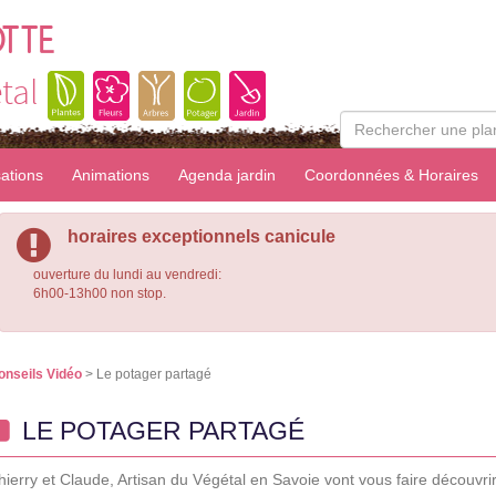
OTTE
tal
sations
Animations
Agenda jardin
Coordonnées & Horaires
horaires exceptionnels canicule
ouverture du lundi au vendredi:
6h00-13h00 non stop.
onseils Vidéo
> Le potager partagé
LE POTAGER PARTAGÉ
hierry et Claude, Artisan du Végétal en Savoie vont vous faire découvrir 