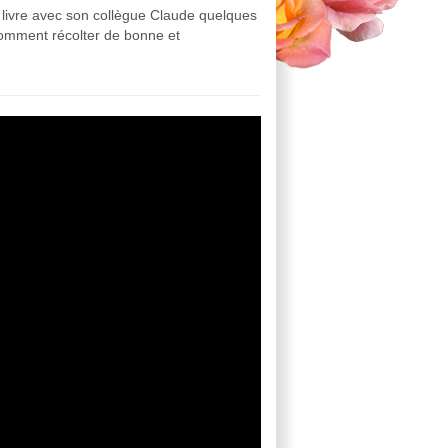
s livre avec son collègue Claude quelques
comment récolter de bonne et