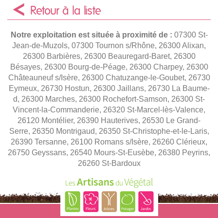
Retour à la liste
Notre exploitation est située à proximité de :
07300 St-
Jean-de-Muzols, 07300 Tournon s/Rhône, 26300 Alixan,
26300 Barbières, 26300 Beauregard-Baret, 26300
Bésayes, 26300 Bourg-de-Péage, 26300 Charpey, 26300
Châteauneuf s/Isère, 26300 Chatuzange-le-Goubet, 26730
Eymeux, 26730 Hostun, 26300 Jaillans, 26730 La Baume-
d, 26300 Marches, 26300 Rochefort-Samson, 26300 St-
Vincent-la-Commanderie, 26320 St-Marcel-lès-Valence,
26120 Montélier, 26390 Hauterives, 26530 Le Grand-
Serre, 26350 Montrigaud, 26350 St-Christophe-et-le-Laris,
26390 Tersanne, 26100 Romans s/Isère, 26260 Clérieux,
26750 Geyssans, 26540 Mours-St-Eusèbe, 26380 Peyrins,
26260 St-Bardoux