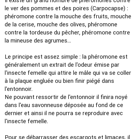
Il existe un grand nombre de phéromones contre 
le ver des pommes et des poires (Carpocapse) : 
phéromone contre la mouche des fruits, mouche 
de la cerise, mouche des olives, phéromone 
contre la tordeuse du pêcher, phéromone contre 
la mineuse des agrumes... 

Le principe est assez simple : la phéromone est 
généralement un extrait de l'odeur émise par 
l'insecte femelle qui attire le mâle qui va se coller 
à la plaque engluée ou bien finir piégé dans 
l'entonnoir.

Ne pouvant ressortir de l'entonnoir il finira noyé 
dans l'eau savonneuse déposée au fond de ce 
dernier et ainsi il ne pourra se reproduire avec 
l'insecte femelle.

Pour se débarrasser des escargots et limaces, il 