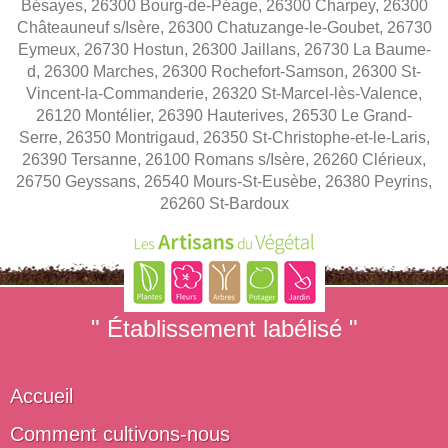
Bésayes, 26300 Bourg-de-Péage, 26300 Charpey, 26300
Châteauneuf s/Isère, 26300 Chatuzange-le-Goubet, 26730
Eymeux, 26730 Hostun, 26300 Jaillans, 26730 La Baume-
d, 26300 Marches, 26300 Rochefort-Samson, 26300 St-
Vincent-la-Commanderie, 26320 St-Marcel-lès-Valence,
26120 Montélier, 26390 Hauterives, 26530 Le Grand-
Serre, 26350 Montrigaud, 26350 St-Christophe-et-le-Laris,
26390 Tersanne, 26100 Romans s/Isère, 26260 Clérieux,
26750 Geyssans, 26540 Mours-St-Eusèbe, 26380 Peyrins,
26260 St-Bardoux
" Établissement labélisé "
Accueil
Comment cultivons-nous