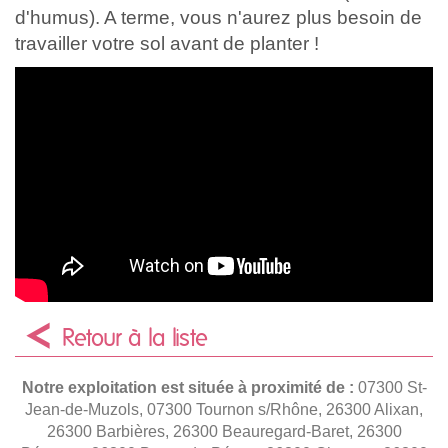
d'humus). A terme, vous n'aurez plus besoin de
travailler votre sol avant de planter !
Retour à la liste
Notre exploitation est située à proximité de :
07300 St-
Jean-de-Muzols, 07300 Tournon s/Rhône, 26300 Alixan,
26300 Barbières, 26300 Beauregard-Baret, 26300