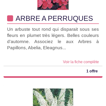
ARBRE A PERRUQUES
Un arbuste tout rond qui disparait sous ses
fleurs en plumet très légers. Belles couleurs
d’automne. Associez le aux Arbres à
Papillons, Abelia, Eleagnus...
Voir la fiche complète
1 offre