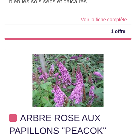
bien les sols secs et calcaires.
Voir la fiche complète
1 offre
ARBRE ROSE AUX
PAPILLONS "PEACOK"