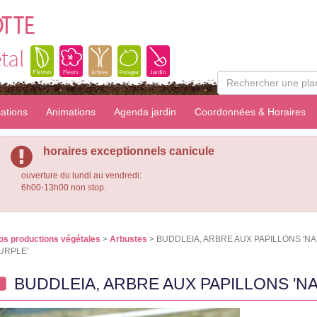
OTTE
tal
sations
Animations
Agenda jardin
Coordonnées & Horaires
horaires exceptionnels canicule
ouverture du lundi au vendredi:
6h00-13h00 non stop.
os productions végétales
>
Arbustes
> BUDDLEIA, ARBRE AUX PAPILLONS 'N
URPLE'
BUDDLEIA, ARBRE AUX PAPILLONS 'N