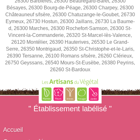
26300 Barbières, 26300 Beauregard-Baret, 26300
Bésayes, 26300 Bourg-de-Péage, 26300 Charpey, 26300
Châteauneuf s/Isère, 26300 Chatuzange-le-Goubet, 26730
Eymeux, 26730 Hostun, 26300 Jaillans, 26730 La Baume-
d, 26300 Marches, 26300 Rochefort-Samson, 26300 St-
Vincent-la-Commanderie, 26320 St-Marcel-lès-Valence,
26120 Montélier, 26390 Hauterives, 26530 Le Grand-
Serre, 26350 Montrigaud, 26350 St-Christophe-et-le-Laris,
26390 Tersanne, 26100 Romans s/Isère, 26260 Clérieux,
26750 Geyssans, 26540 Mours-St-Eusèbe, 26380 Peyrins,
26260 St-Bardoux
" Établissement labélisé "
Accueil