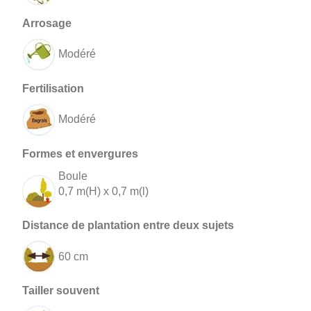
Modéré
Modéré
Boule
0,7 m(H) x 0,7 m(l)
60 cm