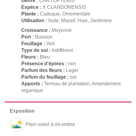
Genre :
CARYOPTERIS
Espèce :
X CLANDONENSIS
Plante :
Caduque, Ornementale
Utilisation :
Isole, Massif, Haie, Jardiniere
Croissance :
Moyenne
Port :
Buisson
Feuillage :
Vert
Type de sol :
Indifférent
Fleurs :
Bleu
Présence d'épines :
non
Parfum des fleurs :
Leger
Parfum du feuillage :
oui
Apports :
Terreau de plantation, Amendement
organique
Plein soleil à mi-ombre