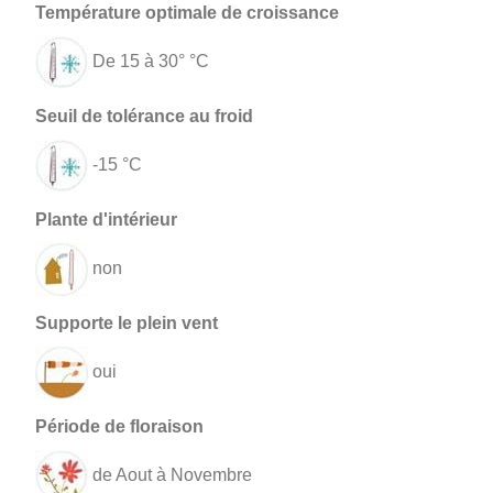
De 15 à 30° °C
-15 °C
non
oui
de Aout à Novembre