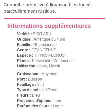
Ceanothe arbustive à floraison bleu foncé
particulièrement rustique.
Informations supplémentaires
Variété :
SKYLARK
Origine :
Amérique du Nord
Famille :
Rhamnaceae
Genre :
CEANOTHUS
Espèce :
THYRSIFLORUS
Plante :
Persistante, Ornementale
Utilisation :
Isole, Massif
Croissance :
Moyenne
Port :
Buisson
Feuillage :
Vert
Type de sol :
Indifférent
Fleurs :
Bleu
Présence d'épines :
non
Parfum des fleurs :
Leger