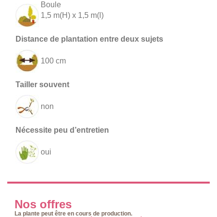
Boule
1,5 m(H) x 1,5 m(l)
100 cm
non
oui
Nos offres
La plante peut être en cours de production.