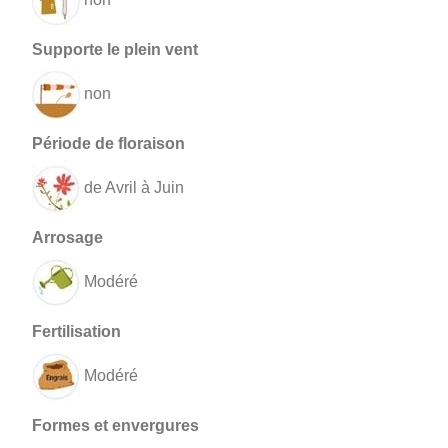
non
de Avril à Juin
Modéré
Modéré