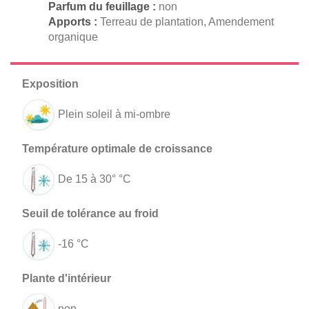
Parfum du feuillage :
non
Apports :
Terreau de plantation, Amendement
organique
Plein soleil à mi-ombre
De 15 à 30° °C
-16 °C
non