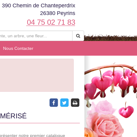
390 Chemin de Chanteperdrix
26380 Peyrins
04 75 02 71 83
Nous Contacter
MÉRISÉ
ésenter notre premier catalogue