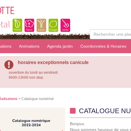
OTTE
tal
sations
Animations
Agenda jardin
Coordonnées & Horaires
horaires exceptionnels canicule
ouverture du lundi au vendredi:
6h00-13h00 non stop.
éalisations
> Catalogue numérisé
CATALOGUE NU
Bonjour,
Nous sommes heureux de vous pr