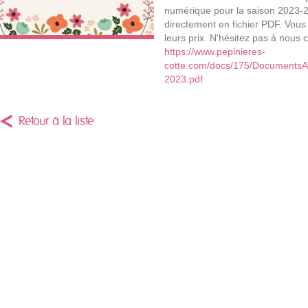
numérique pour la saison 2023-
directement en fichier PDF. Vous
leurs prix. N'hésitez pas à nous c
https://www.pepinieres-
cotte.com/docs/175/DocumentsAT
2023.pdf
Retour à la liste