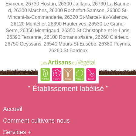
Eymeux, 26730 Hostun, 26300 Jaillans, 26730 La Baume-
d, 26300 Marches, 26300 Rochefort-Samson, 26300 St-
Vincent-la-Commanderie, 26320 St-Marcel-lès-Valence,
26120 Montélier, 26390 Hauterives, 26530 Le Grand-
Serre, 26350 Montrigaud, 26350 St-Christophe-et-le-Laris,
26390 Tersanne, 26100 Romans s/Isère, 26260 Clérieux,
26750 Geyssans, 26540 Mours-St-Eusèbe, 26380 Peyrins,
26260 St-Bardoux
" Établissement labélisé "
Accueil
Comment cultivons-nous
Services +